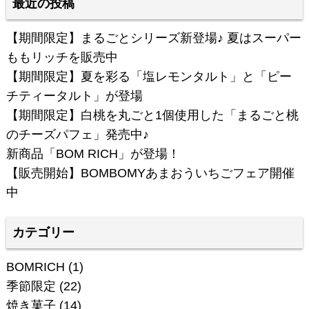
最近の投稿
【期間限定】まるごとシリーズ新登場♪ 夏はスーパー
ももリッチを販売中
【期間限定】夏を彩る「塩レモンタルト」と「ピー
チティータルト」が登場
【期間限定】白桃を丸ごと1個使用した「まるごと桃
のチーズパフェ」発売中♪
新商品「BOM RICH」が登場！
【販売開始】BOMBOMYあまおういちごフェア開催
中
カテゴリー
BOMRICH
(1)
季節限定
(22)
焼き菓子
(14)