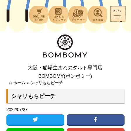
大阪・船場生まれのタルト専門店
BOMBOMY(ボンボミー)
ホーム
>
シャリもちピーチ
シャリもちピーチ
2022/07/27