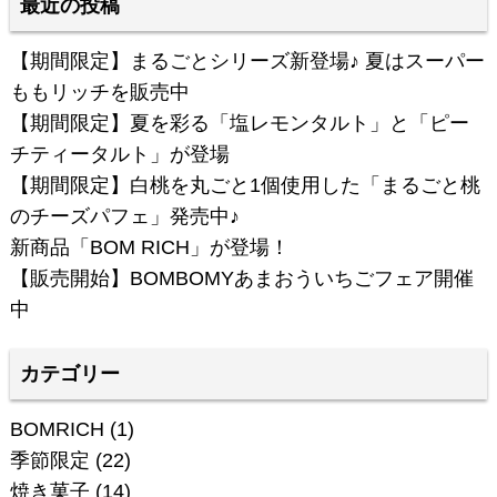
最近の投稿
【期間限定】まるごとシリーズ新登場♪ 夏はスーパー
ももリッチを販売中
【期間限定】夏を彩る「塩レモンタルト」と「ピー
チティータルト」が登場
【期間限定】白桃を丸ごと1個使用した「まるごと桃
のチーズパフェ」発売中♪
新商品「BOM RICH」が登場！
【販売開始】BOMBOMYあまおういちごフェア開催
中
カテゴリー
BOMRICH
(1)
季節限定
(22)
焼き菓子
(14)