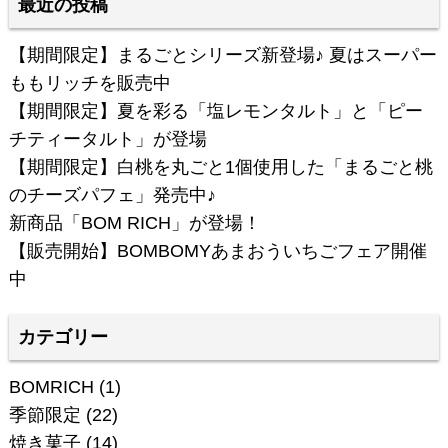
最近の投稿
【期間限定】まるごとシリーズ新登場♪ 夏はスーパー
ももリッチを販売中
【期間限定】夏を彩る「塩レモンタルト」と「ピー
チティータルト」が登場
【期間限定】白桃を丸ごと1個使用した「まるごと桃
のチーズパフェ」発売中♪
新商品「BOM RICH」が登場！
【販売開始】BOMBOMYあまおういちごフェア開催
中
カテゴリー
BOMRICH
(1)
季節限定
(22)
焼き菓子
(14)