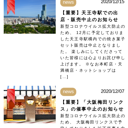
2020/12/15
news
【重要】天王寺駅での出
店・販売中止のお知らせ
新型コロナウイルス拡大防止の
ため、 12月に予定しておりま
した天王寺駅構内での焼き菓子
セット販売は中止となりまし
た。 楽しみにしてくださって
いた皆様には心よりお詫び申し
上げます。 ※なお本町店・天
満橋店・ネットショップは
[…]
2020/12/07
news
【重要】「大阪梅田リンク
ス」の催事中止のお知らせ
新型コロナウイルス拡大防止の
ため、 大阪梅田リンクスで予