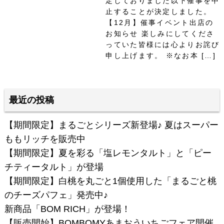
定しておりました以下催事を中
止することが決定しました。
【12月】催事イベント出店の
お知らせ 楽しみにしてくださ
っていた皆様には心よりお詫び
申し上げます。 ※なお本 […]
最近の投稿
【期間限定】まるごとシリーズ新登場♪ 夏はスーパー
ももリッチを販売中
【期間限定】夏を彩る「塩レモンタルト」と「ピー
チティータルト」が登場
【期間限定】白桃を丸ごと1個使用した「まるごと桃
のチーズパフェ」発売中♪
新商品「BOM RICH」が登場！
【販売開始】BOMBOMYあまおういちごフェア開催