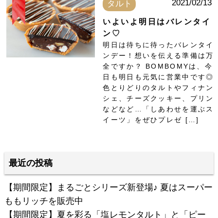
2021/02/13
タルト
いよいよ明日はバレンタイ
ン♡
明日は待ちに待ったバレンタイ
ンデー！想いを伝える準備は万
全ですか？ BOMBOMYは、今
日も明日も元気に営業中です◎
色とりどりのタルトやフィナン
シェ、チーズクッキー、プリン
などなど…「しあわせを運ぶス
イーツ」をぜひプレゼ […]
最近の投稿
【期間限定】まるごとシリーズ新登場♪ 夏はスーパー
ももリッチを販売中
【期間限定】夏を彩る「塩レモンタルト」と「ピー