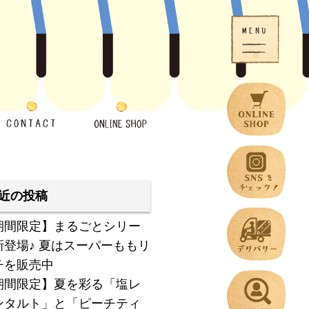
近の投稿
期間限定】まるごとシリー
新登場♪ 夏はスーパーももリ
チを販売中
期間限定】夏を彩る「塩レ
ンタルト」と「ピーチティ