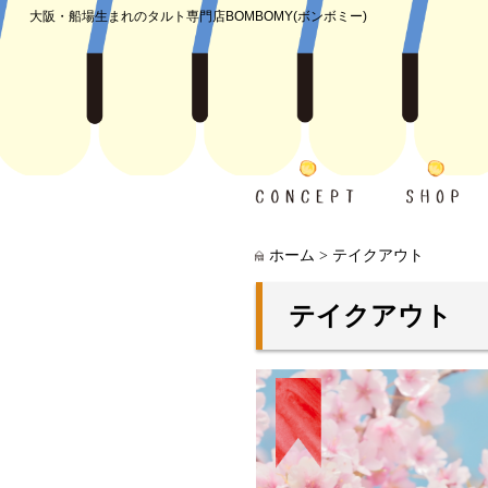
大阪・船場生まれのタルト専門店
BOMBOMY(ボンボミー)
ホーム
>
テイクアウト
テイクアウト