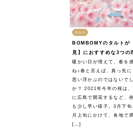
タルト
BOMBOMYのタルトが
見】におすすめな3つの
暖かい日が増えて、春を
ね♪春と言えば、真っ先に
思い浮かぶのではないで
か？ 2021年今年の桜は、
に広島で開花するなど、
も少し早い様子。3月下旬
月上旬にかけて、各地で
[…]