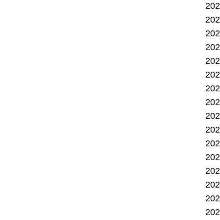
20
20
20
20
20
20
20
20
20
20
20
20
20
20
20
20