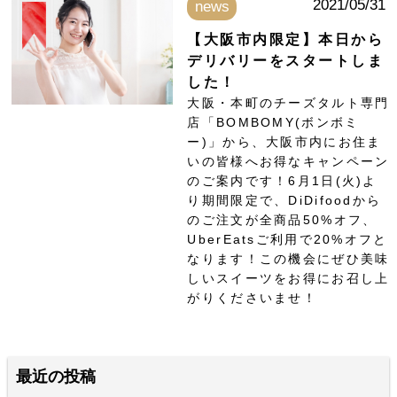
2021/05/31
news
【大阪市内限定】本日から
デリバリーをスタートしま
した！
大阪・本町のチーズタルト専門
店「BOMBOMY(ボンボミ
ー)」から、大阪市内にお住ま
いの皆様へお得なキャンペーン
のご案内です！6月1日(火)よ
り期間限定で、DiDifoodから
のご注文が全商品50%オフ、
UberEatsご利用で20%オフと
なります！この機会にぜひ美味
しいスイーツをお得にお召し上
がりくださいませ！
最近の投稿