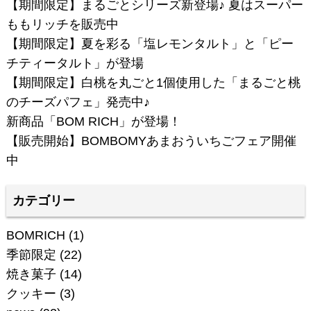
【期間限定】まるごとシリーズ新登場♪ 夏はスーパー
ももリッチを販売中
【期間限定】夏を彩る「塩レモンタルト」と「ピー
チティータルト」が登場
【期間限定】白桃を丸ごと1個使用した「まるごと桃
のチーズパフェ」発売中♪
新商品「BOM RICH」が登場！
【販売開始】BOMBOMYあまおういちごフェア開催
中
カテゴリー
BOMRICH
(1)
季節限定
(22)
焼き菓子
(14)
クッキー
(3)