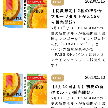
2023/05/15
news
【初夏限定】2種の爽やか
フルーツタルトが5/15か
ら販売開始♥
5月10日より、BOMBOMYの
夏の新作タルトが販売開始！濃
厚なマンゴーをギュッと詰め込
んだ「GOGOマンゴー」と、
パインの酸味が爽やかな
「PASSIONパイン」店頭とオ
ンラインショップにて販売中で
す！
2021/05/10
news
【5月10日より】初夏の新
作タルトが販売開始♪
5月10日より、BOMBOMYの
夏の新作タルトが販売開始！濃