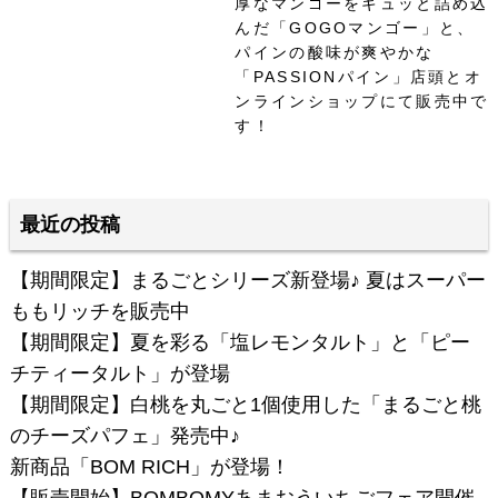
厚なマンゴーをギュッと詰め込
んだ「GOGOマンゴー」と、
パインの酸味が爽やかな
「PASSIONパイン」店頭とオ
ンラインショップにて販売中で
す！
最近の投稿
【期間限定】まるごとシリーズ新登場♪ 夏はスーパー
ももリッチを販売中
【期間限定】夏を彩る「塩レモンタルト」と「ピー
チティータルト」が登場
【期間限定】白桃を丸ごと1個使用した「まるごと桃
のチーズパフェ」発売中♪
新商品「BOM RICH」が登場！
【販売開始】BOMBOMYあまおういちごフェア開催