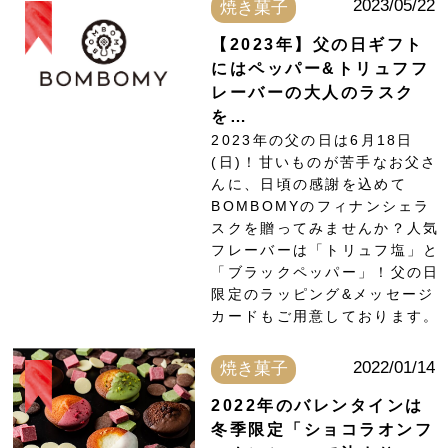
2023/05/22
焼き菓子
【2023年】父の日ギフト
にはペッパー&トリュフフ
レーバーの大人のラスク
を…
2023年の父の日は6月18日
(日)！甘いものが苦手なお父さ
んに、日頃の感謝を込めて
BOMBOMYのフィナンシェラ
スクを贈ってみませんか？人気
フレーバーは「トリュフ塩」と
「ブラックペッパー」！父の日
限定のラッピング&メッセージ
カードもご用意しております。
2022/01/14
焼き菓子
2022年のバレンタインは
冬季限定「ショコラオンフ