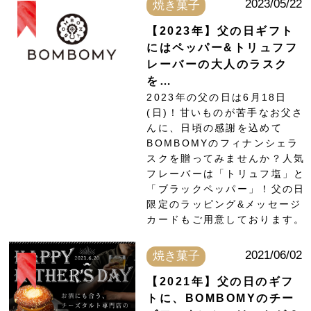
2023/05/22
焼き菓子
【2023年】父の日ギフト
にはペッパー&トリュフフ
レーバーの大人のラスク
を…
2023年の父の日は6月18日
(日)！甘いものが苦手なお父さ
んに、日頃の感謝を込めて
BOMBOMYのフィナンシェラ
スクを贈ってみませんか？人気
フレーバーは「トリュフ塩」と
「ブラックペッパー」！父の日
限定のラッピング&メッセージ
カードもご用意しております。
2021/06/02
焼き菓子
【2021年】父の日のギフ
トに、BOMBOMYのチー