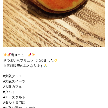
裏メニュー
さつまいもブリュレはじめました
※店頭販売のみとなります
#大阪グルメ
#大阪スイーツ
#大阪カフェ
#タルト
#チーズタルト
#タルト専門店
#お取り寄せスイーツ