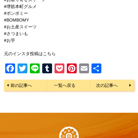
#堺筋本町グルメ
#ボンボミー
#BOMBOMY
#お土産スイーツ
#さつまいも
#お芋
元のインスタ投稿はこちら
Facebook
Twitter
Line
Tumblr
Pocket
Pinterest
Email
共
有
前の記事へ
一覧へ戻る
次の記事へ