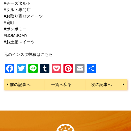
#チーズタルト
#タルト専門店
#お取り寄せスイーツ
#扇町
#ボンボミー
#BOMBOMY
#お土産スイーツ
元のインスタ投稿はこちら
Facebook
Twitter
Line
Tumblr
Pocket
Pinterest
Email
共
有
前の記事へ
一覧へ戻る
次の記事へ