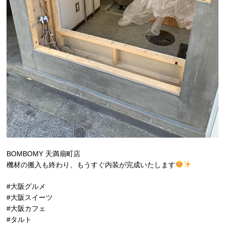
BOMBOMY 天満扇町店
機材の搬入も終わり、もうすぐ内装が完成いたします
#大阪グルメ
#大阪スイーツ
#大阪カフェ
#タルト