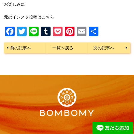
お楽しみに
元のインスタ投稿はこちら
Facebook
Twitter
Line
Tumblr
Pocket
Pinterest
Email
共
有
前の記事へ
一覧へ戻る
次の記事へ