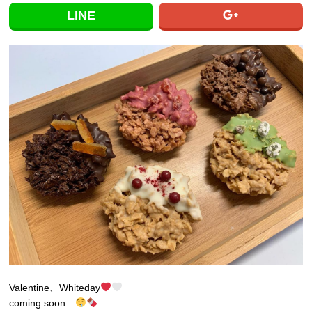
LINE
Valentine、Whiteday
coming soon…