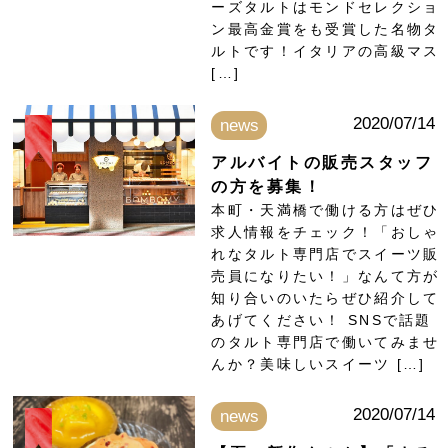
ーズタルトはモンドセレクショ
ン最高金賞をも受賞した名物タ
ルトです！イタリアの高級マス
[…]
2020/07/14
news
アルバイトの販売スタッフ
の方を募集！
本町・天満橋で働ける方はぜひ
求人情報をチェック！「おしゃ
れなタルト専門店でスイーツ販
売員になりたい！」なんて方が
知り合いのいたらぜひ紹介して
あげてください！ SNSで話題
のタルト専門店で働いてみませ
んか？美味しいスイーツ […]
2020/07/14
news