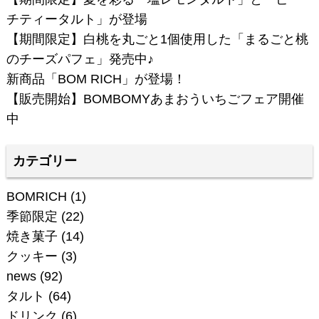
チティータルト」が登場
【期間限定】白桃を丸ごと1個使用した「まるごと桃
のチーズパフェ」発売中♪
新商品「BOM RICH」が登場！
【販売開始】BOMBOMYあまおういちごフェア開催
中
カテゴリー
BOMRICH
(1)
季節限定
(22)
焼き菓子
(14)
クッキー
(3)
news
(92)
タルト
(64)
ドリンク
(6)