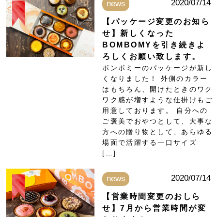
2020/07/14
news
【パッケージ変更のお知ら
せ】新しくなった
BOMBOMYを引き続きよ
ろしくお願い致します。
ボンボミーのパッケージが新し
くなりました！ 外側のカラー
はもちろん、開けたときのワク
ワク感が増すような仕掛けもご
用意しております。 自分への
ご褒美でおやつとして、大事な
方への贈り物として、あらゆる
場面で活躍する一口サイズ
[…]
2020/07/14
news
【営業時間変更のおしら
せ】7月から営業時間が変