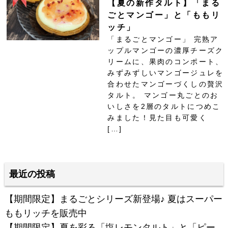
【夏の新作タルト】「まる
ごとマンゴー」と「ももリ
ッチ」
「まるごとマンゴー」 完熟ア
ップルマンゴーの濃厚チーズク
リームに、果肉のコンポート、
みずみずしいマンゴージュレを
合わせたマンゴーづくしの贅沢
タルト。 マンゴー丸ごとのお
いしさを2層のタルトにつめこ
みました！見た目も可愛く
[…]
最近の投稿
【期間限定】まるごとシリーズ新登場♪ 夏はスーパー
ももリッチを販売中
【期間限定】夏を彩る「塩レモンタルト」と「ピー