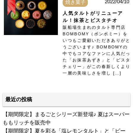
2022/04/10
焼き菓子
人気タルトがリニューア
ル！抹茶とピスタチオ
阪船場生まれのタルト専門店
BOMBOMY（ボンボミー）を
いつもご愛顧いただきありがと
うございます♪ BOMBOMYの
中でもコアなファンに人気だっ
た「お抹茶あずき」と「ピスタ
チェリー」がこの春新しくより
一層の美味しさを増し […]
最近の投稿
【期間限定】まるごとシリーズ新登場♪ 夏はスーパー
ももリッチを販売中
【期間限定】夏を彩る「塩レモンタルト」と「ピー