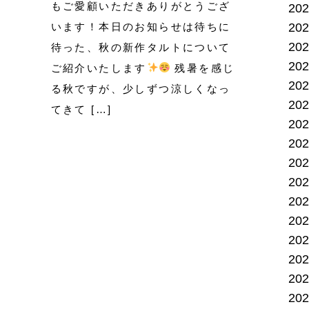
もご愛顧いただきありがとうござ
20
20
います！本日のお知らせは待ちに
20
待った、秋の新作タルトについて
20
ご紹介いたします
残暑を感じ
20
る秋ですが、少しずつ涼しくなっ
20
てきて […]
20
20
20
20
20
20
20
20
20
20