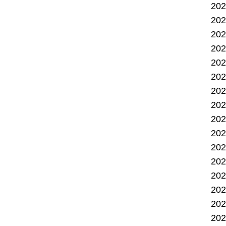
20
20
20
20
20
20
20
20
20
20
20
20
20
20
20
20