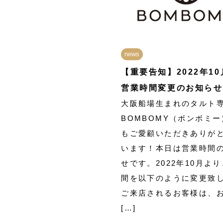
news
【重要告知】2022年1
営業時間変更のお知らせ
大阪船場生まれのタルト
BOMBOMY（ボンボミ
もご愛顧いただきありが
います！本日は営業時間
せです。2022年10月よ
間を以下のように変更致
ご来店されるお客様は、
[…]