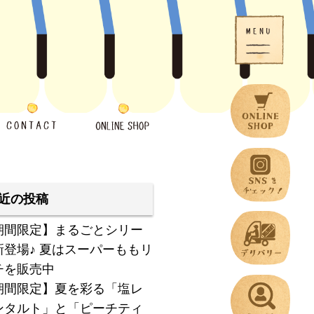
近の投稿
期間限定】まるごとシリー
新登場♪ 夏はスーパーももリ
チを販売中
期間限定】夏を彩る「塩レ
ンタルト」と「ピーチティ