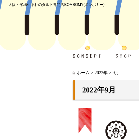
大阪・船場生まれのタルト専門店
BOMBOMY(ボンボミー)
ホーム
>
2022年
>
9月
2022年9月