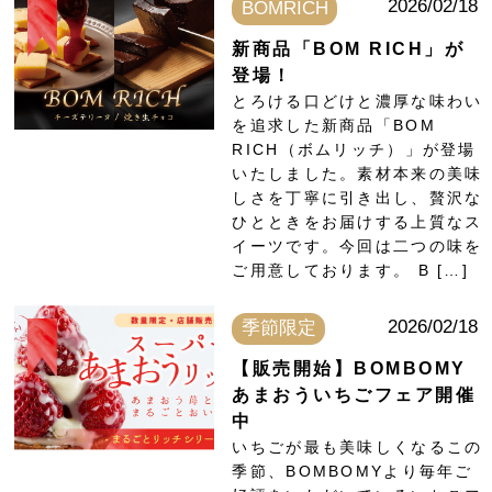
2026/02/18
BOMRICH
新商品「BOM RICH」が
登場！
とろける口どけと濃厚な味わい
を追求した新商品「BOM
RICH（ボムリッチ）」が登場
いたしました。素材本来の美味
しさを丁寧に引き出し、贅沢な
ひとときをお届けする上質なス
イーツです。今回は二つの味を
ご用意しております。 B […]
2026/02/18
季節限定
【販売開始】BOMBOMY
あまおういちごフェア開催
中
いちごが最も美味しくなるこの
季節、BOMBOMYより毎年ご