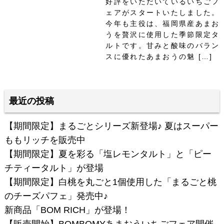
好評をいただいているいちごフ
ェアがスタートいたしました。
今年も主役は、福岡県産あまお
うを贅沢に使用した季節限定タ
ルトです。甘みと酸味のバラン
スに優れたあまおうの魅 […]
最近の投稿
【期間限定】まるごとシリーズ新登場♪ 夏はスーパー
ももリッチを販売中
【期間限定】夏を彩る「塩レモンタルト」と「ピー
チティータルト」が登場
【期間限定】白桃を丸ごと1個使用した「まるごと桃
のチーズパフェ」発売中♪
新商品「BOM RICH」が登場！
【販売開始】BOMBOMYあまおういちごフェア開催