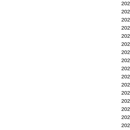
20
20
20
20
20
20
20
20
20
20
20
20
20
20
20
20