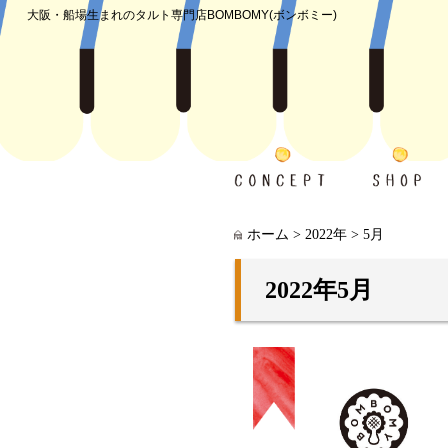
大阪・船場生まれのタルト専門店
BOMBOMY(ボンボミー)
ホーム
>
2022年
>
5月
2022年5月