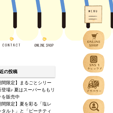
近の投稿
期間限定】まるごとシリー
新登場♪ 夏はスーパーももリ
チを販売中
期間限定】夏を彩る「塩レ
ンタルト」と「ピーチティ