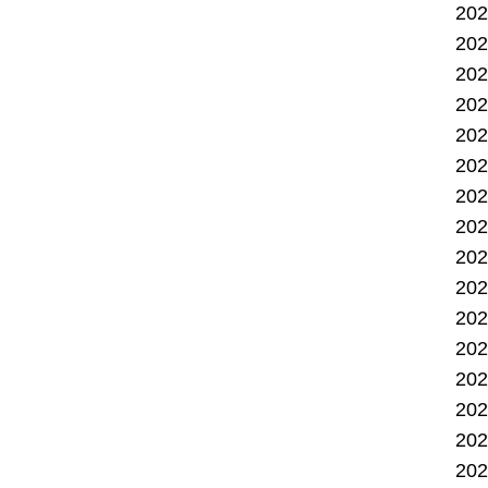
20
20
20
20
20
20
20
20
20
20
20
20
20
20
20
20