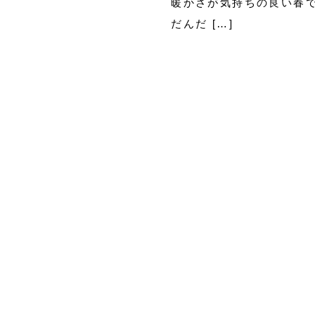
暖かさが気持ちの良い春
だんだ […]