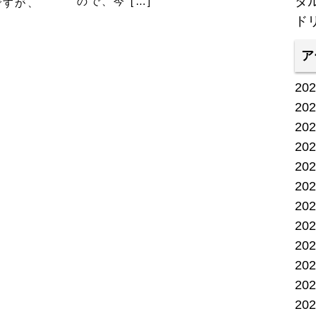
タ
ので、今 […]
ですが、
ド
ア
20
20
20
20
20
20
20
20
20
20
20
20