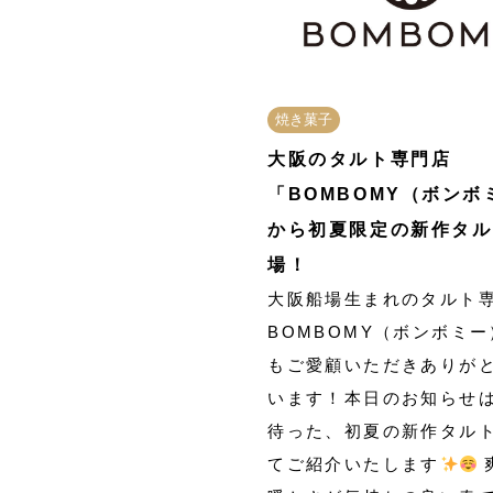
焼き菓子
大阪のタルト専門店
「BOMBOMY（ボンボ
から初夏限定の新作タル
場！
大阪船場生まれのタルト
BOMBOMY（ボンボミ
もご愛顧いただきありが
います！本日のお知らせ
待った、初夏の新作タル
てご紹介いたします