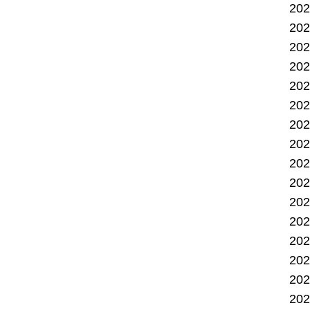
20
20
20
20
20
20
20
20
20
20
20
20
20
20
20
20