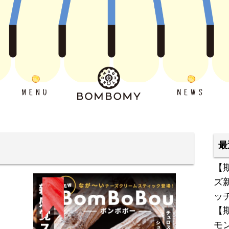
最
【
ズ
ッ
【
モ