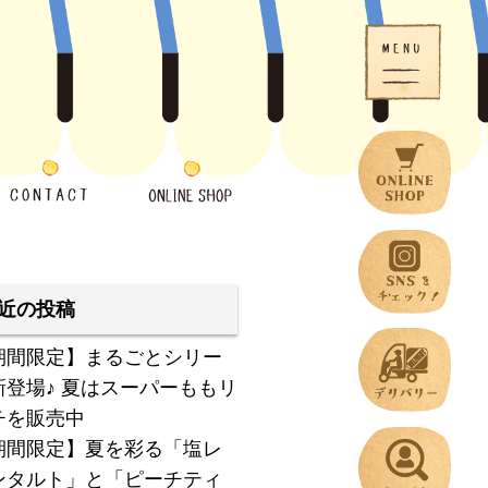
近の投稿
期間限定】まるごとシリー
新登場♪ 夏はスーパーももリ
チを販売中
期間限定】夏を彩る「塩レ
ンタルト」と「ピーチティ