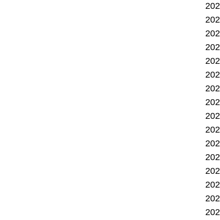
20
20
20
20
20
20
20
20
20
20
20
20
20
20
20
20