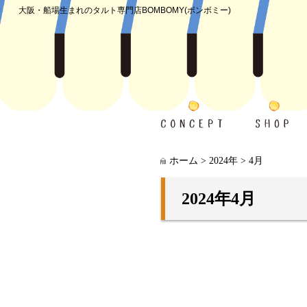
大阪・船場生まれのタルト専門店
BOMBOMY(ボンボミー)
ホーム
>
2024年
>
4月
2024年4月