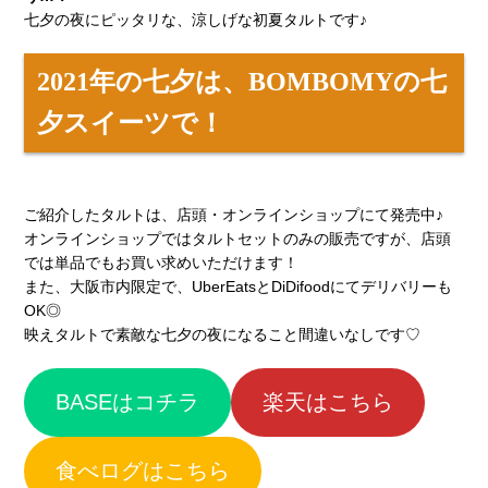
七夕の夜にピッタリな、涼しげな初夏タルトです♪
2021年の七夕は、BOMBOMYの七
夕スイーツで！
ご紹介したタルトは、店頭・オンラインショップにて発売中♪
オンラインショップではタルトセットのみの販売ですが、店頭
では単品でもお買い求めいただけます！
また、大阪市内限定で、UberEatsとDiDifoodにてデリバリーも
OK◎
映えタルトで素敵な七夕の夜になること間違いなしです♡
BASEはコチラ
楽天はこちら
食べログはこちら