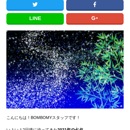
LINE
こんにちは！BOMBOMYスタッフです！
いよいよ2日後に迫ってきた
2021年の七夕。