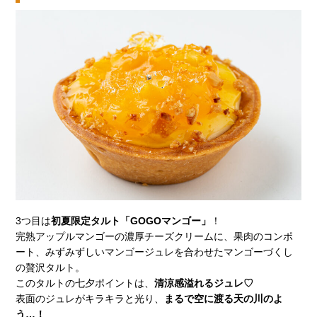
3つ目は
初夏限定タルト「GOGOマンゴー」
！
完熟アップルマンゴーの濃厚チーズクリームに、果肉のコンポ
ート、みずみずしいマンゴージュレを合わせたマンゴーづくし
の贅沢タルト。
このタルトの七夕ポイントは、
清涼感溢れるジュレ♡
表面のジュレがキラキラと光り、
まるで空に渡る天の川のよ
う…！