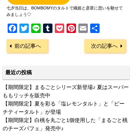
七夕当日は、BOMBOMYのタルトで織姫と彦星に思いを馳せて
みましょう♡
Facebook
Twitter
Line
Tumblr
Pocket
Pinterest
Email
共
有
前の記事へ
次の記事へ
最近の投稿
【期間限定】まるごとシリーズ新登場♪ 夏はスーパー
ももリッチを販売中
【期間限定】夏を彩る「塩レモンタルト」と「ピー
チティータルト」が登場
【期間限定】白桃を丸ごと1個使用した「まるごと桃
のチーズパフェ」発売中♪