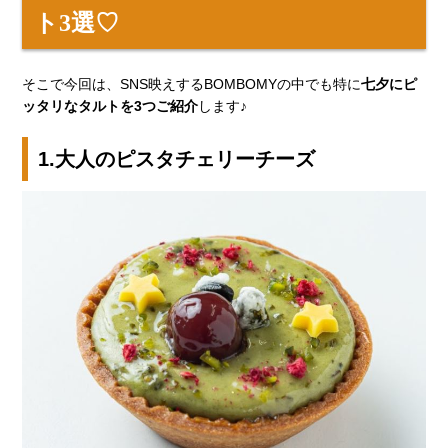
ト3選♡
そこで今回は、SNS映えするBOMBOMYの中でも特に
七夕にピ
ッタリなタルトを3つご紹介
します♪
1.大人のピスタチェリーチーズ