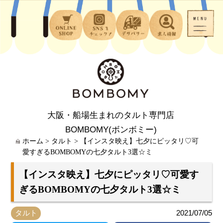
大阪・船場生まれのタルト専門店
BOMBOMY(ボンボミー)
ホーム
>
タルト
>
【インスタ映え】七夕にピッタリ♡可
愛すぎるBOMBOMYの七夕タルト3選☆ミ
【インスタ映え】七夕にピッタリ♡可愛す
ぎるBOMBOMYの七夕タルト3選☆ミ
タルト
2021/07/05