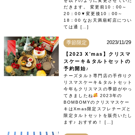
を以下のように変更させていた
だきます。 変更前10：00～
20：00▼変更後10：00～
18：00 なお天満扇町店につい
ては通 […]
2023/11/29
季節限定
【2023 X’mas】クリスマ
スケーキ＆タルトセットの
予約開始♪
チーズタルト専門店の手作りク
リスマスケーキ＆タルトセット
今年もクリスマスの季節がやっ
てきましたね
2023年の
BOMBOMYのクリスマスケー
キはXmas限定スフレチーズと
限定タルトセットを販売いたし
ます♪ おすすめ！ […]