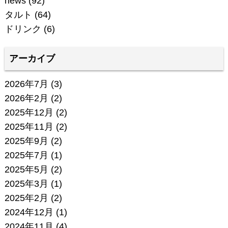
news
(92)
タルト
(64)
ドリンク
(6)
アーカイブ
2026年7月
(3)
2026年2月
(2)
2025年12月
(2)
2025年11月
(2)
2025年9月
(2)
2025年7月
(1)
2025年5月
(2)
2025年3月
(1)
2025年2月
(2)
2024年12月
(1)
2024年11月
(4)