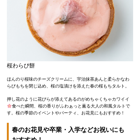
桜わらび餅
ほんのり桜味のチーズクリームに、宇治抹茶あんと柔らかなわ
らびもちを閉じ込め、桜の塩漬けを添えた春の桜もちタルト。
押し花のように花びらが添えてあるのがめちゃくちゃカワイイ
食べた瞬間、桜の香りがふわぁっと薫る大人の和風タルトで
す。桜の季節のイベントやパーティ、お花見にもおすすめ！
春のお花見や卒業・入学などお祝いにも
おすすめ！