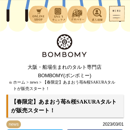
大阪・船場生まれのタルト専門店
BOMBOMY(ボンボミー)
ホーム
>
news
>
【春限定】あまおう苺&桜SAKURAタル
トが販売スタート！
【春限定】あまおう苺&桜SAKURAタルト
が販売スタート！
news
2023/03/01