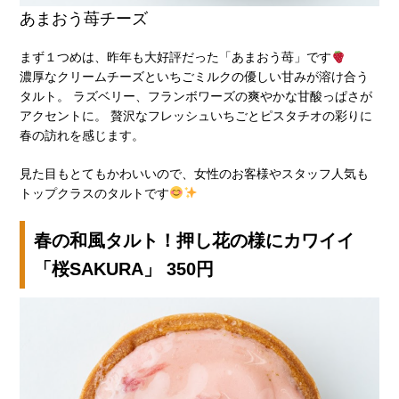
あまおう苺チーズ
まず１つめは、昨年も大好評だった「あまおう苺」です
濃厚なクリームチーズといちごミルクの優しい甘みが溶け合う
タルト。 ラズベリー、フランボワーズの爽やかな甘酸っぱさが
アクセントに。 贅沢なフレッシュいちごとピスタチオの彩りに
春の訪れを感じます。
見た目もとてもかわいいので、女性のお客様やスタッフ人気も
トップクラスのタルトです
春の和風タルト！押し花の様にカワイイ
「桜SAKURA」 350円