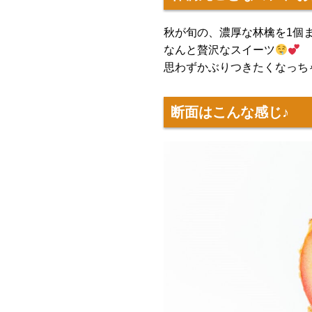
秋が旬の、濃厚な林檎を1個
なんと贅沢なスイーツ
思わずかぶりつきたくなっち
断面はこんな感じ♪