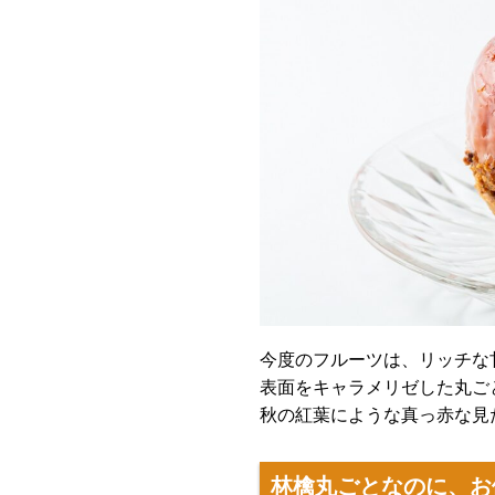
今度のフルーツは、リッチな
表面をキャラメリゼした丸ご
秋の紅葉にような真っ赤な見
林檎丸ごとなのに、
お