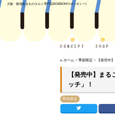
大阪・船場生まれのタルト専門店
BOMBOMY(ボンボミー)
ホーム
>
季節限定
>
【発売中】
【発売中】まる
ッチ」！
季節限定