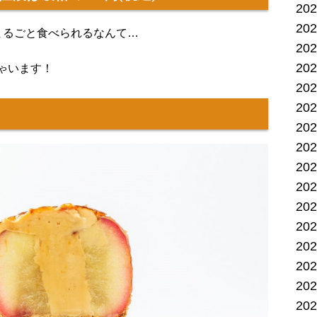
20
20
まるごと食べられるなんて…
20
20
ゃいます！
20
20
20
20
20
20
20
20
20
20
20
20