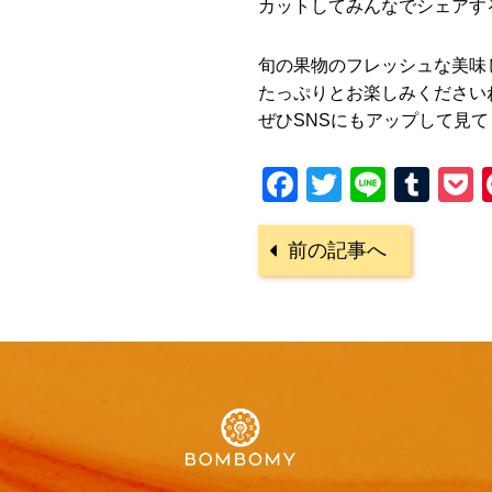
カットしてみんなでシェアす
旬の果物のフレッシュな美味
たっぷりとお楽しみください
ぜひSNSにもアップして見
Facebook
Twitter
Line
Tum
P
前の記事へ