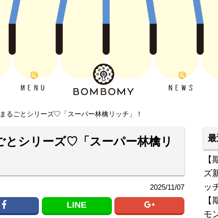
まるごとシリーズ♡「スーパー林檎リッチ」！
最
ごとシリーズ♡「スーパー林檎リ
【
ズ
ッ
2025/11/07
【
LINE
モ