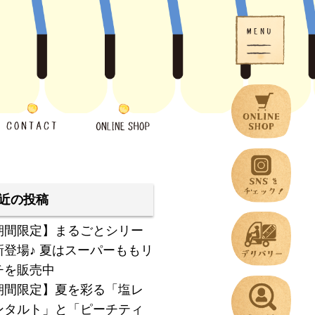
近の投稿
期間限定】まるごとシリー
新登場♪ 夏はスーパーももリ
チを販売中
期間限定】夏を彩る「塩レ
ンタルト」と「ピーチティ