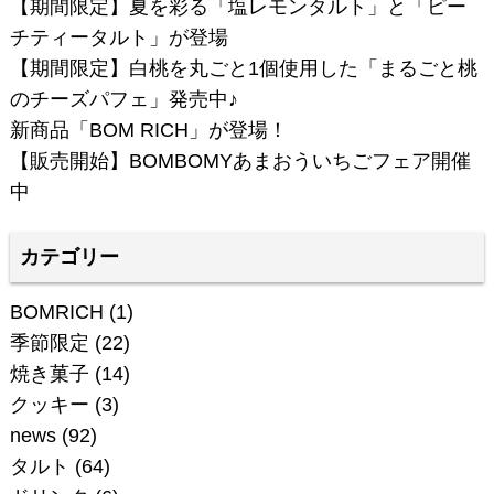
【期間限定】夏を彩る「塩レモンタルト」と「ピー
チティータルト」が登場
【期間限定】白桃を丸ごと1個使用した「まるごと桃
のチーズパフェ」発売中♪
新商品「BOM RICH」が登場！
【販売開始】BOMBOMYあまおういちごフェア開催
中
カテゴリー
BOMRICH
(1)
季節限定
(22)
焼き菓子
(14)
クッキー
(3)
news
(92)
タルト
(64)