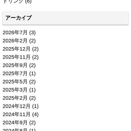
ドリンク
(6)
アーカイブ
2026年7月
(3)
2026年2月
(2)
2025年12月
(2)
2025年11月
(2)
2025年9月
(2)
2025年7月
(1)
2025年5月
(2)
2025年3月
(1)
2025年2月
(2)
2024年12月
(1)
2024年11月
(4)
2024年9月
(2)
2024年8月
(1)