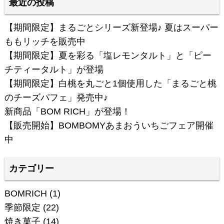
最近の投稿
【期間限定】まるごとシリーズ新登場♪ 夏はスーパー
ももリッチを販売中
【期間限定】夏を彩る「塩レモンタルト」と「ピー
チティータルト」が登場
【期間限定】白桃を丸ごと1個使用した「まるごと桃
のチーズパフェ」発売中♪
新商品「BOM RICH」が登場！
【販売開始】BOMBOMYあまおういちごフェア開催
中
カテゴリー
BOMRICH
(1)
季節限定
(22)
焼き菓子
(14)