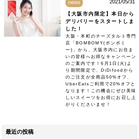
2021/05/31
news
【大阪市内限定】本日から
デリバリーをスタートしま
した！
大阪・本町のチーズタルト専門
店「BOMBOMY(ボンボミ
ー)」から、大阪市内にお住ま
いの皆様へお得なキャンペーン
のご案内です！6月1日(火)よ
り期間限定で、DiDifoodから
のご注文が全商品50%オフ、
UberEatsご利用で20%オフと
なります！この機会にぜひ美味
しいスイーツをお得にお召し上
がりくださいませ！
最近の投稿