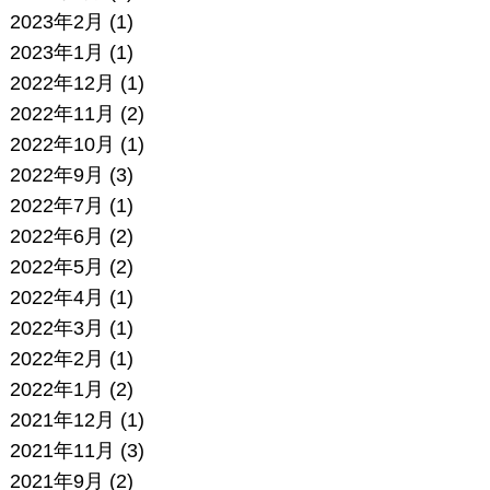
2023年2月
(1)
2023年1月
(1)
2022年12月
(1)
2022年11月
(2)
2022年10月
(1)
2022年9月
(3)
2022年7月
(1)
2022年6月
(2)
2022年5月
(2)
2022年4月
(1)
2022年3月
(1)
2022年2月
(1)
2022年1月
(2)
2021年12月
(1)
2021年11月
(3)
2021年9月
(2)