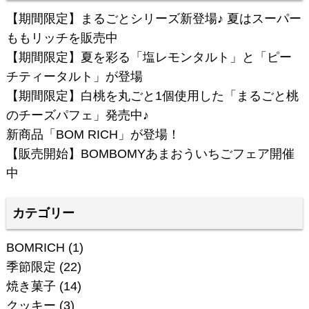
【期間限定】まるごとシリーズ新登場♪ 夏はスーパー
ももリッチを販売中
【期間限定】夏を彩る「塩レモンタルト」と「ピー
チティータルト」が登場
【期間限定】白桃を丸ごと1個使用した「まるごと桃
のチーズパフェ」発売中♪
新商品「BOM RICH」が登場！
【販売開始】BOMBOMYあまおういちごフェア開催
中
カテゴリー
BOMRICH
(1)
季節限定
(22)
焼き菓子
(14)
クッキー
(3)